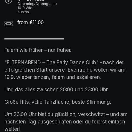
Opernring/Operngasse
1010 Wien
Austria
from €11.00
▬▬▬▬▬▬▬▬▬▬▬▬
Feiern wie früher – nur früher.
"ELTERNABEND – The Early Dance Club" - nach der 
erfolgreichen Start unserer Eventreihe wollen wir am 
19.9. wieder tanzen, feiern und eskalieren.
Und das alles zwischen 20:00 und 23:00 Uhr.
Große Hits, volle Tanzfläche, beste Stimmung.
Um 23:00 Uhr bist du glücklich, verschwitzt – und am 
nächsten Tag ausgeschlafen oder du feierst einfach 
weiter!