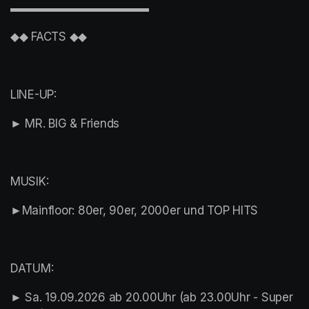
▬▬▬▬▬▬▬▬▬▬▬▬
◆◆ FACTS ◆◆
LINE-UP:
► MR. BIG & Friends
MUSIK:
►Mainfloor: 80er, 90er, 2000er und TOP HITS
DATUM:
► Sa. 19.09.2026 ab 20.00Uhr (ab 23.00Uhr - Super 