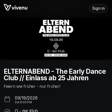
Skip header
Sign in
ELTERNABEND - The Early Dance
Club // Einlass ab 25 Jahren
Feiern wie früher - nur früher!
09/19/2026
Sat
8:00 PM
O - der Klub