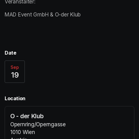
Veranstalter:
MAD Event GmbH & O-der Klub
Date
Sep
19
Location
O - der Klub
Opernring/Operngasse
1010 Wien