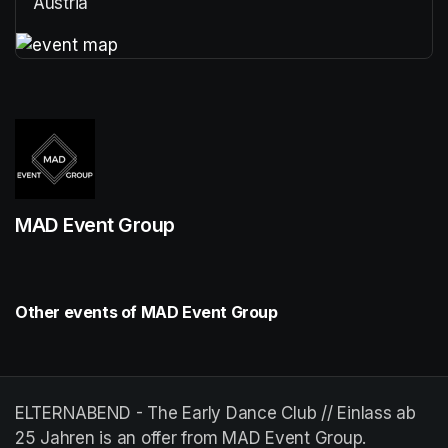
Austria
(opens in a new tab)
(opens in a new tab)
MAD Event Group
Other events of MAD Event Group
ELTERNABEND - The Early Dance Club // Einlass ab
25 Jahren is an offer from MAD Event Group.