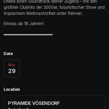
Erlebe einen Soundtrack deiner Jugend – mit den 
größten Clubhits der 2000er, futuristischer Show und 
tropischem Weihnachtsflair unter Palmen.
Einlass ab 18 Jahren! 
▬▬▬▬▬▬▬▬▬▬▬▬
Date
Nov
29
Location
PYRAMIDE VÖSENDORF