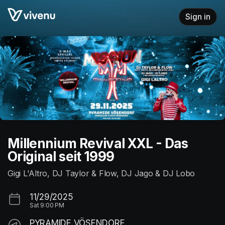
Skip header
Sign in
Millennium Revival XXL - Das
Original seit 1999
Gigi L'Altro, DJ Taylor & Flow, DJ Jago & DJ Lobo
11/29/2025
Sat
9:00 PM
PYRAMIDE VÖSENDORF