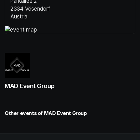
Parkallee 2
2334 Vösendorf
Austria
(opens in a new tab)
(opens in a new tab)
MAD Event Group
Other events of MAD Event Group