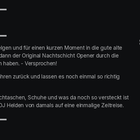
▬▬
▬▬
gen und für einen kurzen Moment in die gute alte 
ann der Original Nachtschicht Opener durch die 
n haben. - Versprochen!
ren zurück und lassen es noch einmal so richtig 
uchtaschen, Schuhe und was da noch so versteckt ist 
J Helden von damals auf eine einmalige Zeitreise.
▬▬