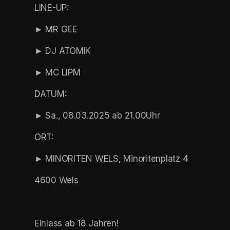
LINE-UP:
► MR GEE
► DJ ATOMIK
► MC LIPM
DATUM:
► Sa., 08.03.2025 ab 21.00Uhr
ORT:
► MINORITEN WELS, Minoritenplatz 4
4600 Wels
Einlass ab 18 Jahren!