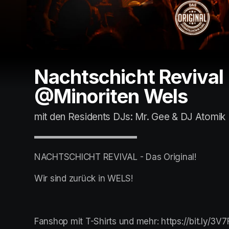
Nachtschicht Revival 
@Minoriten Wels
mit den Residents DJs: Mr. Gee & DJ Atomik
▬▬▬▬▬▬▬▬▬▬▬▬
NACHTSCHICHT REVIVAL - Das Original!
Wir sind zurück in WELS!
Fanshop mit T-Shirts und mehr: https://bit.ly/3V7