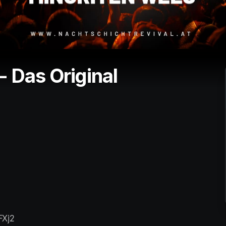
- Das Original
FXj2