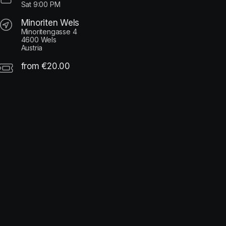
Sat
9:00 PM
Minoriten Wels
Minoritengasse 4
4600 Wels
Austria
from €20.00