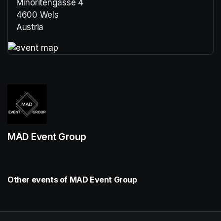
Minoritengasse 4
4600 Wels
Austria
(opens in a new tab)
(opens in a new tab)
MAD Event Group
Other events of MAD Event Group