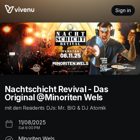
Skip header
Sign in
Nachtschicht Revival - Das
Original @Minoriten Wels
mit den Residents DJs: Mr. BIG & DJ Atomik
11/08/2025
Sat
9:00 PM
Minoriten Wels