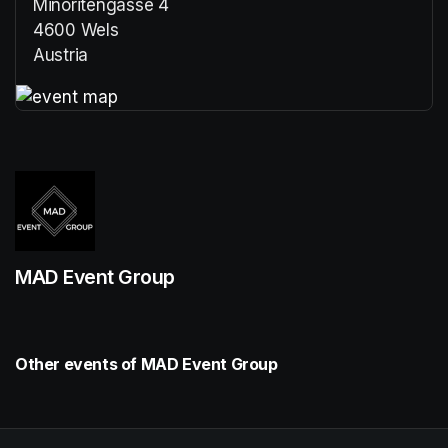
Minoritengasse 4
4600 Wels
Austria
(opens in a new tab)
(opens in a new tab)
MAD Event Group
Other events of MAD Event Group