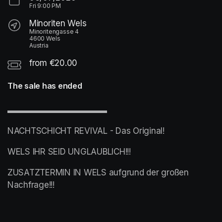
Fri
9:00 PM
Minoriten Wels
Minoritengasse 4
4600 Wels
Austria
from €20.00
The sale has ended
▬▬▬▬▬▬▬▬▬▬▬▬
NACHTSCHICHT REVIVAL - Das Original!
WELS IHR SEID UNGLAUBLICH!!!
ZUSATZTERMIN IN WELS aufgrund der großen 
Nachfrage!!! 