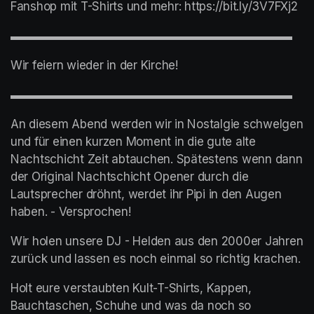
Fanshop mit T-Shirts und mehr: https://bit.ly/3V7FXj2
▬▬▬▬▬▬▬▬▬▬▬▬▬▬▬▬▬▬▬▬▬▬▬▬
Wir feiern wieder in der Kirche!
▬▬▬▬▬▬▬▬▬▬▬▬▬▬▬▬▬▬▬▬▬▬▬▬
An diesem Abend werden wir in Nostalgie schwelgen 
und für einen kurzen Moment in die gute alte 
Nachtschicht Zeit abtauchen. Spätestens wenn dann 
der Original Nachtschicht Opener durch die 
Lautsprecher dröhnt, werdet ihr Pipi in den Augen 
haben. - Versprochen!
Wir holen unsere DJ - Helden aus den 2000er Jahren 
zurück und lassen es noch einmal so richtig krachen.
Holt eure verstaubten Kult-T-Shirts, Kappen, 
Bauchtaschen, Schuhe und was da noch so 