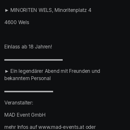
► MINORITEN WELS, Minoritenplatz 4
4600 Wels
Einlass ab 18 Jahren!
▬▬▬▬▬▬▬▬▬▬▬▬
► Ein legendärer Abend mit Freunden und 
bekanntem Personal
▬▬▬▬▬▬▬▬▬▬
Veranstalter:
MAD Event GmbH
mehr Infos auf www.mad-events.at oder