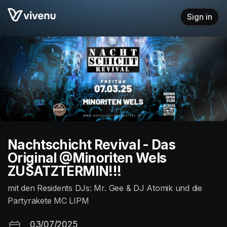
Skip header
Sign in
Nachtschicht Revival - Das
Original @Minoriten Wels
ZUSATZTERMIN!!!
mit den Residents DJs: Mr. Gee & DJ Atomik und die
Partyrakete MC LIPM
03/07/2025