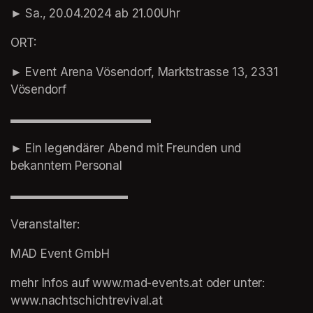
► Sa., 20.04.2024 ab 21.00Uhr
ORT:
► Event Arena Vösendorf, Marktstrasse 13, 2331 
Vösendorf
▬▬▬▬▬▬▬▬▬▬▬▬
► Ein legendärer Abend mit Freunden und 
bekanntem Personal
▬▬▬▬▬▬▬▬▬▬
Veranstalter:
MAD Event GmbH
mehr Infos auf www.mad-events.at oder unter: 
www.nachtschichtrevival.at