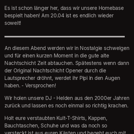
Es ist schon länger her, dass wir unsere Homebase 
bespielt haben! Am 20.04 ist es endlich wieder 
soweit!
▬▬▬▬▬▬▬▬▬▬▬▬▬▬▬▬▬▬▬▬▬▬▬▬
An diesem Abend werden wir in Nostalgie schwelgen 
und für einen kurzen Moment in die gute alte 
Nachtschicht Zeit abtauchen. Spätestens wenn dann 
der Original Nachtschicht Opener durch die 
Lautsprecher dröhnt, werdet ihr Pipi in den Augen 
haben. - Versprochen!
Wir holen unsere DJ - Helden aus den 2000er Jahren 
zurück und lassen es noch einmal so richtig krachen.
Holt eure verstaubten Kult-T-Shirts, Kappen, 
Bauchtaschen, Schuhe und was da noch so 
versteckt ist aus euren Kästen und begebt euch mit 