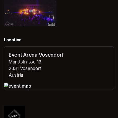
Location
Event Arena Vösendorf
Marktstrasse 13
2331 Vösendorf
Austria
(opens in a new tab)
(opens in a new tab)