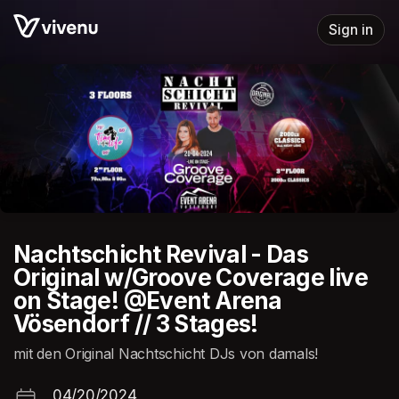
Skip header
Sign in
Nachtschicht Revival - Das
Original w/Groove Coverage live
on Stage! @Event Arena
Vösendorf // 3 Stages!
mit den Original Nachtschicht DJs von damals!
04/20/2024