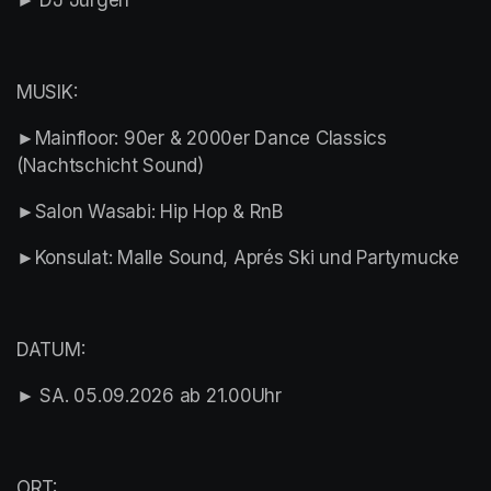
► DJ Jürgen
MUSIK:
►Mainfloor: 90er & 2000er Dance Classics 
(Nachtschicht Sound)
►Salon Wasabi: Hip Hop & RnB
►Konsulat: Malle Sound, Aprés Ski und Partymucke
DATUM:
► SA. 05.09.2026 ab 21.00Uhr
ORT: