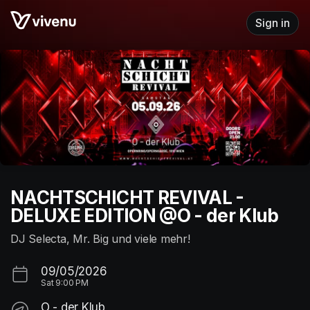
Skip header
Sign in
NACHTSCHICHT REVIVAL -
DELUXE EDITION @O - der Klub
DJ Selecta, Mr. Big und viele mehr!
09/05/2026
Sat
9:00 PM
O - der Klub