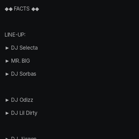
◆◆ FACTS ◆◆
LINE-UP:
► DJ Selecta
► MR. BIG
► DJ Sorbas
► DJ Odizz
► DJ Lil Dirty