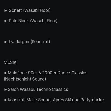
► Sonett (Wasabi Floor)
► Pale Black (Wasabi Floor)
► DJ Jürgen (Konsulat)
MUSIK:
►Mainfloor: 90er & 2000er Dance Classics 
(Nachtschicht Sound)
►Salon Wasabi: Techno Classics
►Konsulat: Malle Sound, Aprés Ski und Partymucke.