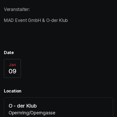
Veranstalter:
MAD Event GmbH & O-der Klub
Date
Jan
09
Location
O - der Klub
Opernring/Operngasse