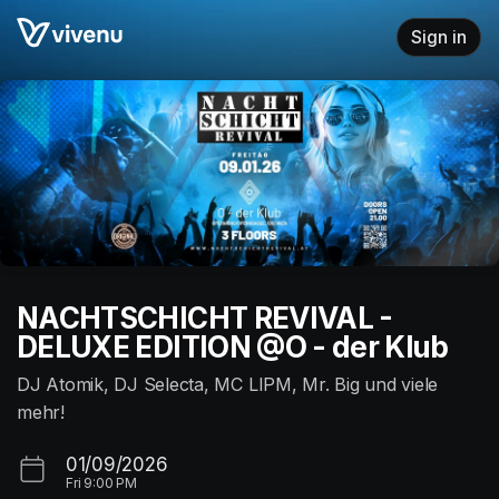
Skip header
Sign in
NACHTSCHICHT REVIVAL -
DELUXE EDITION @O - der Klub
DJ Atomik, DJ Selecta, MC LIPM, Mr. Big und viele
mehr!
01/09/2026
Fri
9:00 PM