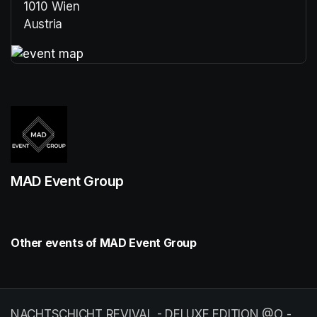
1010 Wien
Austria
(opens in a new tab)
(opens in a new tab)
MAD Event Group
Other events of MAD Event Group
NACHTSCHICHT REVIVAL - DELUXE EDITION @O -