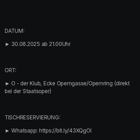
DATUM:
► 30.08.2025 ab 21.00Uhr
ORT:
► O - der Klub, Ecke Operngasse/Opernring (direkt 
bei der Staatsoper)
TISCHRESERVIERUNG:
► Whatsapp: https://bit.ly/43XQgOl