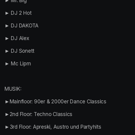
► Mr. Big
► DJ 2 Hot
► DJ DAKOTA
► DJ Alex 
► DJ Sonett
► Mc Lipm
MUSIK:
►Mainfloor: 90er & 2000er Dance Classics
►2nd Floor: Techno Classics
►3rd Floor: Apreski, Austro und Partyhits