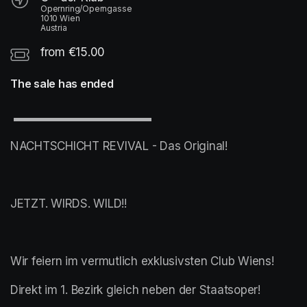
Opernring/Operngasse
1010 Wien
Austria
from €15.00
The sale has ended
 ▬▬▬▬▬▬▬▬▬▬▬▬
NACHTSCHICHT REVIVAL - Das Original! 
JETZT. WIRDS. WILD!!
Wir feiern im vermutlich exklusivsten Club Wiens! 
Direkt im 1. Bezirk gleich neben der Staatsoper! 