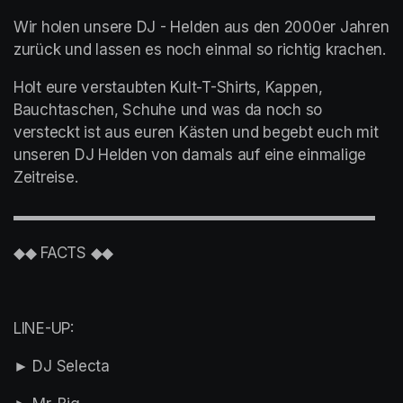
Wir holen unsere DJ - Helden aus den 2000er Jahren 
zurück und lassen es noch einmal so richtig krachen.
Holt eure verstaubten Kult-T-Shirts, Kappen, 
Bauchtaschen, Schuhe und was da noch so 
versteckt ist aus euren Kästen und begebt euch mit 
unseren DJ Helden von damals auf eine einmalige 
Zeitreise.
▬▬▬▬▬▬▬▬▬▬▬▬▬▬▬▬▬▬▬▬▬▬▬▬
◆◆ FACTS ◆◆
LINE-UP:
► DJ Selecta