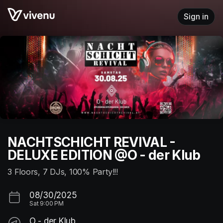
Skip header
Sign in
NACHTSCHICHT REVIVAL -
DELUXE EDITION @O - der Klub
3 Floors, 7 DJs, 100% Party!!!
08/30/2025
Sat
9:00 PM
O - der Klub