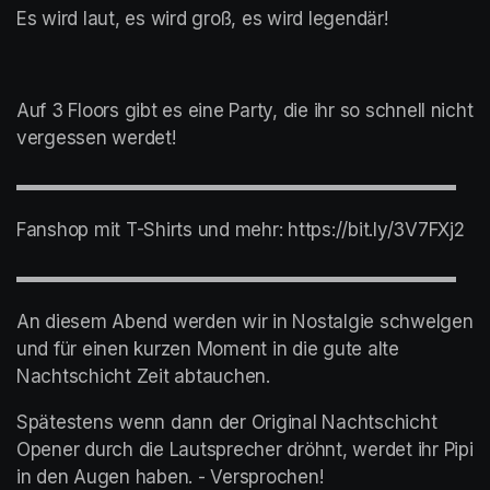
Es wird laut, es wird groß, es wird legendär! 
Auf 3 Floors gibt es eine Party, die ihr so schnell nicht 
vergessen werdet! 
▬▬▬▬▬▬▬▬▬▬▬▬▬▬▬▬▬▬▬▬▬▬▬▬
Fanshop mit T-Shirts und mehr: https://bit.ly/3V7FXj2
▬▬▬▬▬▬▬▬▬▬▬▬▬▬▬▬▬▬▬▬▬▬▬▬
An diesem Abend werden wir in Nostalgie schwelgen 
und für einen kurzen Moment in die gute alte 
Nachtschicht Zeit abtauchen.
Spätestens wenn dann der Original Nachtschicht 
Opener durch die Lautsprecher dröhnt, werdet ihr Pipi 
in den Augen haben. - Versprochen!