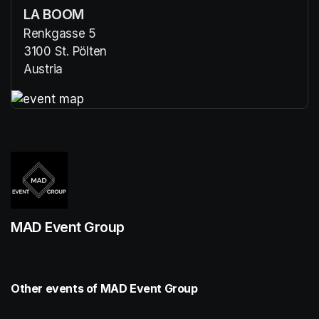
LA BOOM
Renkgasse 5
3100 St. Pölten
Austria
(opens in a new tab)
(opens in a new tab)
MAD Event Group
Other events of MAD Event Group