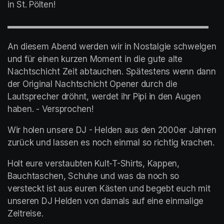
in St. Pölten!
▬▬▬▬▬▬▬▬▬▬▬▬▬▬▬▬▬▬▬▬▬▬▬▬
An diesem Abend werden wir in Nostalgie schwelgen 
und für einen kurzen Moment in die gute alte 
Nachtschicht Zeit abtauchen. Spätestens wenn dann 
der Original Nachtschicht Opener durch die 
Lautsprecher dröhnt, werdet ihr Pipi in den Augen 
haben. - Versprochen!
Wir holen unsere DJ - Helden aus den 2000er Jahren 
zurück und lassen es noch einmal so richtig krachen.
Holt eure verstaubten Kult-T-Shirts, Kappen, 
Bauchtaschen, Schuhe und was da noch so 
versteckt ist aus euren Kästen und begebt euch mit 
unseren DJ Helden von damals auf eine einmalige 
Zeitreise.