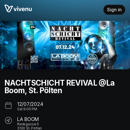
Skip header
Sign in
NACHTSCHICHT REVIVAL @La
Boom, St. Pölten
12/07/2024
Sat
9:00 PM
LA BOOM
Renkgasse 5
3100 St. Pölten