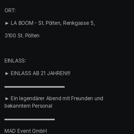
ORT:
► LA BOOM - St. Pölten, Renkgasse 5,
3100 St. Pölten
EINLASS:
► EINLASS AB 21 JAHREN!!!
▬▬▬▬▬▬▬▬▬▬▬▬
► Ein legendärer Abend mit Freunden und 
bekanntem Personal
▬▬▬▬▬▬▬▬▬▬
MAD Event GmbH