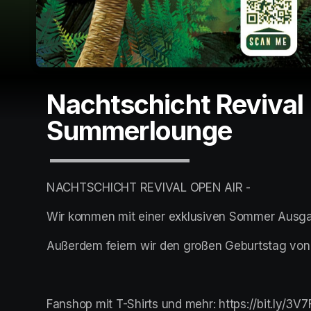
Nachtschicht Revival
Summerlounge
 ▬▬▬▬▬▬▬▬▬▬▬▬
NACHTSCHICHT REVIVAL OPEN AIR -
Wir kommen mit einer exklusiven Sommer Ausga
Außerdem feiern wir den großen Geburtstag von 
Fanshop mit T-Shirts und mehr: https://bit.ly/3V7