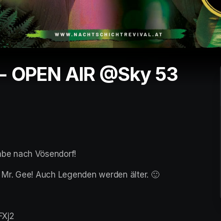
 - OPEN AIR @Sky 53
be nach Vösendorf!
Mr. Gee! Auch Legenden werden älter. 🙂
FXj2