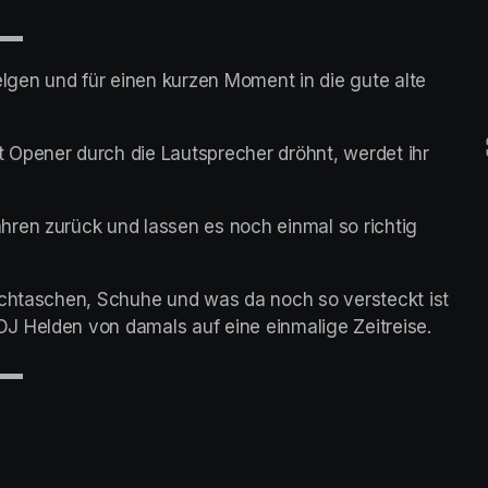
▬▬
gen und für einen kurzen Moment in die gute alte 
Opener durch die Lautsprecher dröhnt, werdet ihr 
ren zurück und lassen es noch einmal so richtig 
uchtaschen, Schuhe und was da noch so versteckt ist 
J Helden von damals auf eine einmalige Zeitreise.
▬▬