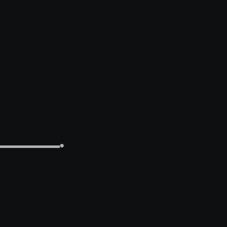
▬▬▬▬▬▬▬▬▬▬●