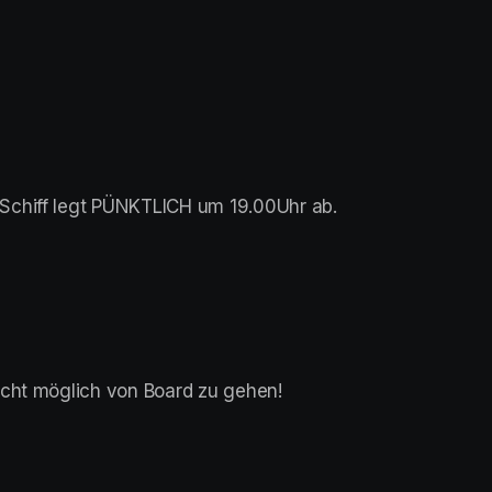
 Schiff legt PÜNKTLICH um 19.00Uhr ab.
icht möglich von Board zu gehen!