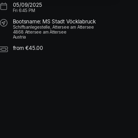
05/09/2025
Fri
6:45 PM
Bootsname: MS Stadt Vöcklabruck
Schiffsanlegestelle, Attersee am Attersee
4868 Attersee am Attersee
Austria
from €45.00