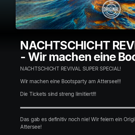
NACHTSCHICHT REVI
- Wir machen eine Bo
NACHTSCHICHT REVIVAL SUPER SPECIAL!
Wir machen eine Bootsparty am Attersee!!!
Die Tickets sind streng limitiert!!!
▬▬▬▬▬▬▬▬▬▬▬▬▬▬▬▬▬▬▬▬▬▬
Das gab es definitiv noch nie! Wir feiern ein Ori
Attersee!