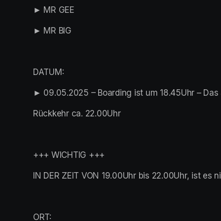
► MR GEE
► MR BIG
DATUM:
► 09.05.2025 – Boarding ist um 18.45Uhr – Das
Rückkehr ca. 22.00Uhr
+++ WICHTIG +++
IN DER ZEIT VON 19.00Uhr bis 22.00Uhr, ist es n
ORT: