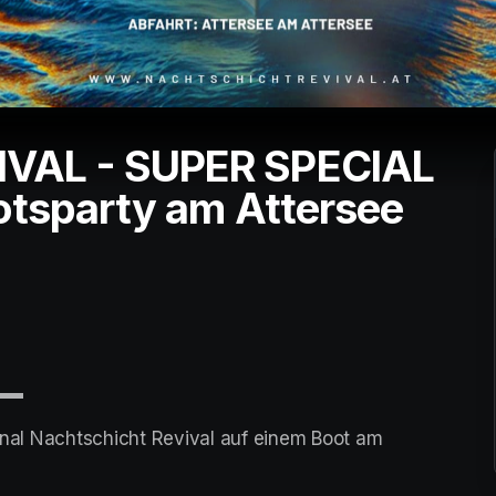
VAL - SUPER SPECIAL
otsparty am Attersee
▬▬
ginal Nachtschicht Revival auf einem Boot am 