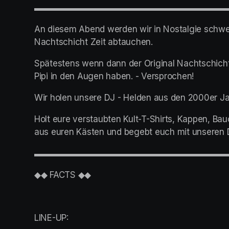
▬▬▬▬▬▬▬▬▬▬▬▬▬▬▬▬▬▬▬▬▬▬
An diesem Abend werden wir in Nostalgie schwel
Nachtschicht Zeit abtauchen.
Spätestens wenn dann der Original Nachtschicht 
Pipi in den Augen haben. - Versprochen!
Wir holen unsere DJ - Helden aus den 2000er Ja
Holt eure verstaubten Kult-T-Shirts, Kappen, Ba
aus euren Kästen und begebt euch mit unseren D
▬▬▬▬▬▬▬▬▬▬▬▬▬▬▬▬▬▬▬▬▬▬
◆◆ FACTS ◆◆
LINE-UP: