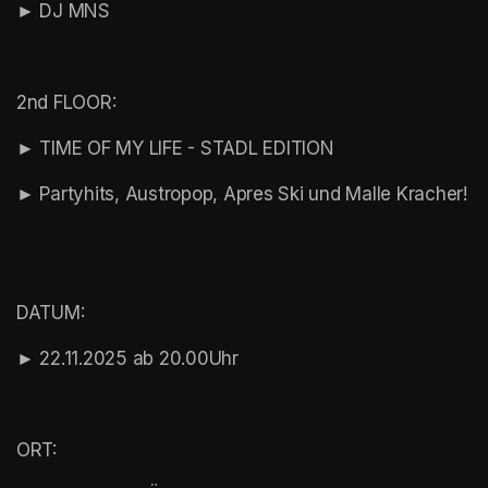
► DJ MNS
2nd FLOOR: 
► TIME OF MY LIFE - STADL EDITION
► Partyhits, Austropop, Apres Ski und Malle Kracher! 
DATUM:
► 22.11.2025 ab 20.00Uhr
ORT: