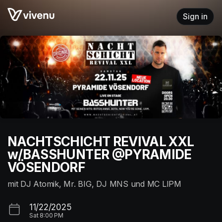
Skip header
Sign in
NACHTSCHICHT REVIVAL XXL
w/BASSHUNTER @PYRAMIDE
VÖSENDORF
mit DJ Atomik, Mr. BIG, DJ MNS und MC LIPM
11/22/2025
Sat
8:00 PM