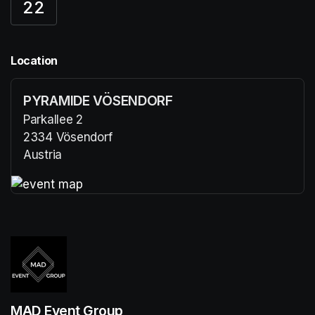
22
Location
PYRAMIDE VÖSENDORF
Parkallee 2
2334 Vösendorf
Austria
(opens in a new tab)
(opens in a new tab)
MAD Event Group