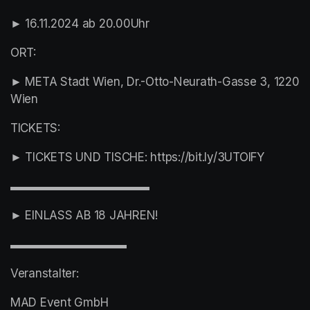
► 16.11.2024 ab 20.00Uhr
ORT:
► META Stadt Wien, Dr.-Otto-Neurath-Gasse 3, 1220 
Wien
TICKETS:
► TICKETS UND TISCHE: https://bit.ly/3UTOlFY
▬▬▬▬▬▬▬▬▬▬▬▬
► EINLASS AB 18 JAHREN! 
▬▬▬▬▬▬▬▬▬▬
Veranstalter:
MAD Event GmbH