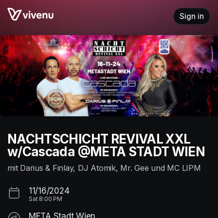
Skip header
Sign in
NACHTSCHICHT REVIVAL XXL
w/Cascada @META STADT WIEN
mit Darius & Finlay, DJ Atomik, Mr. Gee und MC LIPM
11/16/2024
Sat
8:00 PM
META Stadt Wien