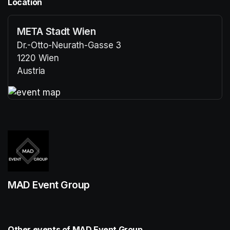
Location
META Stadt Wien
Dr.-Otto-Neurath-Gasse 3
1220 Wien
Austria
(opens in a new tab)
(opens in a new tab)
MAD Event Group
Other events of MAD Event Group