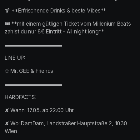
🍹 **Erfrischende Drinks & beste Vibes**
🎟️ **mit einem gütligen Ticket vom Millenium Beats 
zahlst du nur 8€ Eintritt - All night long**
▬▬▬▬▬▬▬▬▬▬▬
LINE UP:
✩ Mr. GEE & Friends
▬▬▬▬▬▬▬▬▬▬▬
HARDFACTS:
✘ Wann: 17.05. ab 22:00 Uhr
✘ Wo: DamDam, Landstraßer Hauptstraße 2, 1030 
Wien