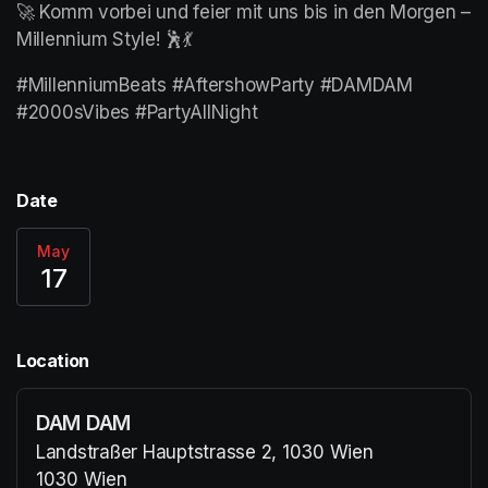
🚀 Komm vorbei und feier mit uns bis in den Morgen – 
Millennium Style! 🕺💃
#MillenniumBeats #AftershowParty #DAMDAM 
#2000sVibes #PartyAllNight 
Date
May
17
Location
DAM DAM
Landstraßer Hauptstrasse 2, 1030 Wien
1030 Wien