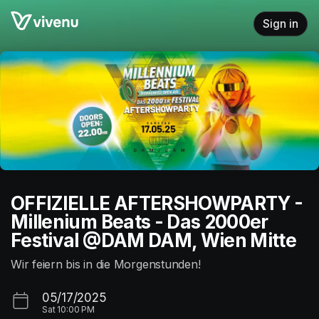
Skip header
Sign in
OFFIZIELLE AFTERSHOWPARTY -
Millenium Beats - Das 2000er
Festival @DAM DAM, Wien Mitte
Wir feiern bis in die Morgenstunden!
05/17/2025
Sat
10:00 PM