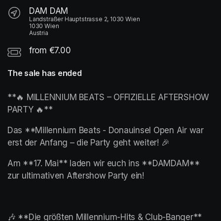
DAM DAM
Landstraßer Hauptstrasse 2, 1030 Wien
1030 Wien
Austria
from €7.00
The sale has ended
**🔥 MILLENNIUM BEATS – OFFIZIELLE AFTERSHOW 
PARTY 🔥**
Das **Millennium Beats - Donauinsel Open Air war 
erst der Anfang – die Party geht weiter! 🎉
Am **17. Mai** laden wir euch ins **DAMDAM** 
zur ultimativen Aftershow Party ein!
🎶 **Die größten Millennium-Hits & Club-Banger**