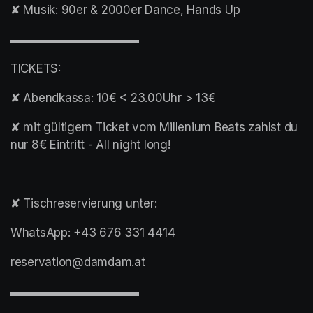
✘ Musik: 90er & 2000er Dance, Hands Up
▬▬▬▬▬▬▬▬▬▬▬
TICKETS:
✘ Abendkassa: 10€ < 23.00Uhr > 13€
✘ mit gültigem Ticket vom Millenium Beats zahlst du 
nur 8€ Eintritt - All night long!
✘ Tischreservierung unter:
WhatsApp: +43 676 331 4414
reservation@damdam.at
▬▬▬▬▬▬▬▬▬▬▬