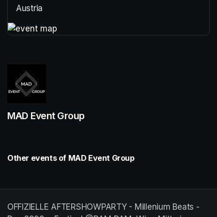
Austria
(opens in a new tab)
(opens in a new tab)
MAD Event Group
Other events of MAD Event Group
OFFIZIELLE AFTERSHOWPARTY - Millenium Beats -