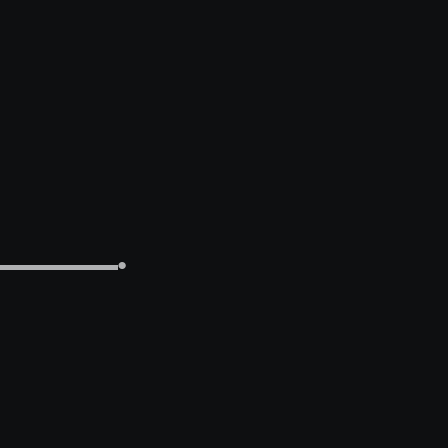
▬▬▬▬▬▬▬▬▬▬●