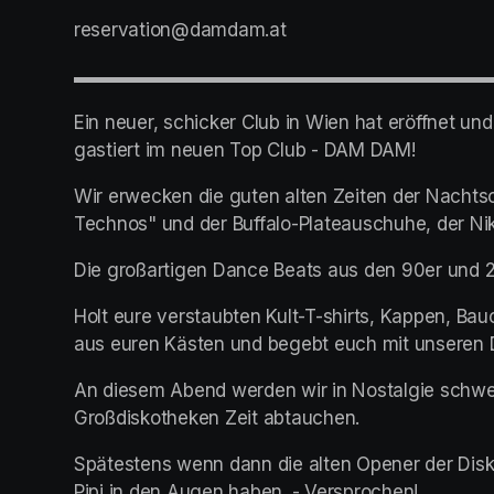
reservation@damdam.at
▬▬▬▬▬▬▬▬▬▬▬▬▬▬▬▬▬▬▬▬▬▬
Ein neuer, schicker Club in Wien hat eröffnet un
gastiert im neuen Top Club - DAM DAM!
Wir erwecken die guten alten Zeiten der Nachtsc
Technos" und der Buffalo-Plateauschuhe, der N
Die großartigen Dance Beats aus den 90er und 
Holt eure verstaubten Kult-T-shirts, Kappen, Ba
aus euren Kästen und begebt euch mit unseren D
An diesem Abend werden wir in Nostalgie schwel
Großdiskotheken Zeit abtauchen.
Spätestens wenn dann die alten Opener der Disk
Pipi in den Augen haben. - Versprochen!