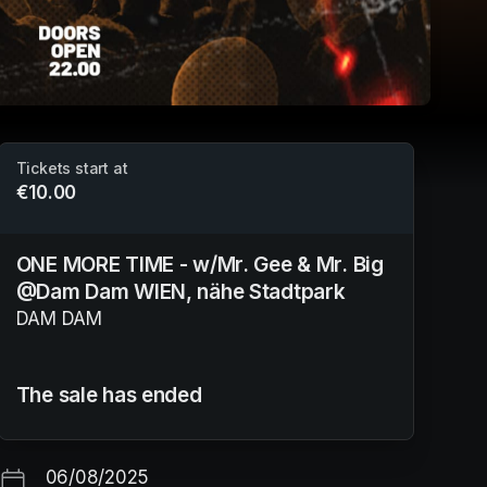
Tickets start at
€10.00
ONE MORE TIME - w/Mr. Gee & Mr. Big
@Dam Dam WIEN, nähe Stadtpark
DAM DAM
The sale has ended
06/08/2025