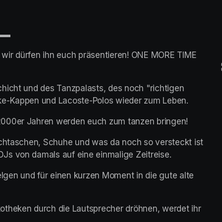
▬▬
d wir dürfen ihn euch präsentieren! ONE MORE TIME 
hicht und des Tanzpalasts, des noch "richtigen 
ike-Kappen und Lacoste-Polos wieder zum Leben.
2000er Jahren werden euch zum tanzen bringen!
uchtaschen, Schuhe und was da noch so versteckt ist 
Js von damals auf eine einmalige Zeitreise.
gen und für einen kurzen Moment in die gute alte 
otheken durch die Lautsprecher dröhnen, werdet ihr 