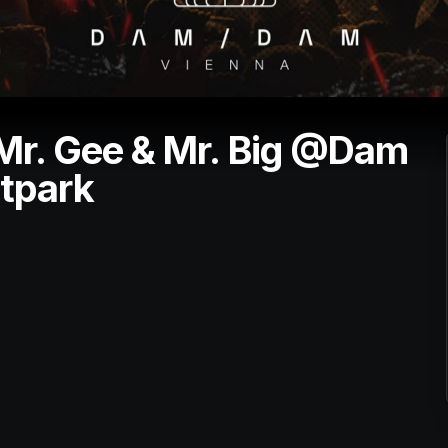
r. Gee & Mr. Big @Dam
tpark