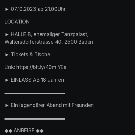
► 07.10.2023 ab 21.00Uhr
LOCATION
► HALLE B, ehemaliger Tanzpalast, 
Waltersdorferstrasse 40, 2500 Baden
► Tickets & Tische
Link: https://bit.ly/40miYEa
► EINLASS AB 18 Jahren
▬▬▬▬▬▬▬▬▬▬▬▬
► Ein legendärer Abend mit Freunden
▬▬▬▬▬▬▬▬▬▬▬▬
◆◆ ANREISE ◆◆