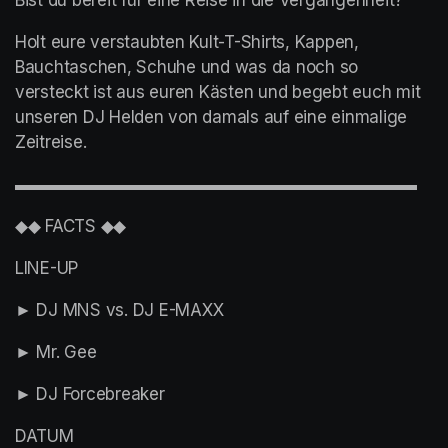
Holt eure verstaubten Kult-T-Shirts, Kappen, 
Bauchtaschen, Schuhe und was da noch so 
versteckt ist aus euren Kästen und begebt euch mit 
unseren DJ Helden von damals auf eine einmalige 
Zeitreise.
▬▬▬▬▬▬▬▬▬▬▬▬▬▬▬▬▬▬▬▬▬▬▬▬
◆◆ FACTS ◆◆
LINE-UP
► DJ MNS vs. DJ E-MAXX
► Mr. Gee
► DJ Forcebreaker
DATUM