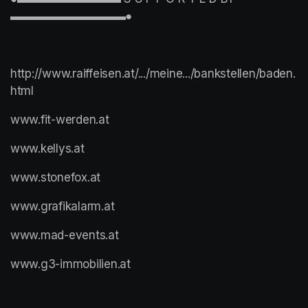
▬▬▬▬▬▬▬▬▬▬●
http://www.raiffeisen.at/.../meine.../bankstellen/baden.
html
www.fit-werden.at
www.kellys.at
www.stonefox.at
www.grafikalarm.at
www.mad-events.at
www.g3-immobilien.at