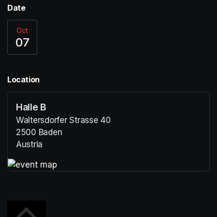
Date
Oct
07
Location
Halle B
Waltersdorfer Strasse 40
2500 Baden
Austria
(opens in a new tab)
(opens in a new tab)