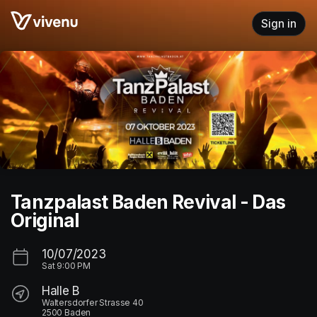
Skip header
Sign in
Tanzpalast Baden Revival - Das
Original
10/07/2023
Sat
9:00 PM
Halle B
Waltersdorfer Strasse 40
2500 Baden