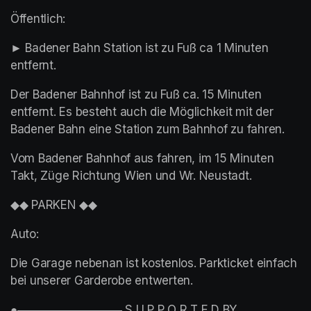
Öffentlich:
► Badener Bahn Station ist zu Fuß ca 1 Minuten 
entfernt.
Der Badener Bahnhof ist zu Fuß ca. 15 Minuten 
entfernt. Es besteht auch die Möglichkeit mit der 
Badener Bahn eine Station zum Bahnhof zu fahren.
Vom Badener Bahnhof aus fahren, im 15 Minuten 
Takt, Züge Richtung Wien und Wr. Neustadt.
◆◆ PARKEN ◆◆
Auto:
Die Garage nebenan ist kostenlos. Parkticket einfach 
bei unserer Garderobe entwerten.
●▬▬▬▬▬▬▬▬▬ S U P P O R T E D BY 