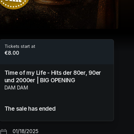
Tickets start at
€8.00
Time of my Life - Hits der 80er, 90er
und 2000er | BIG OPENING
DAM DAM
The sale has ended
01/18/2025