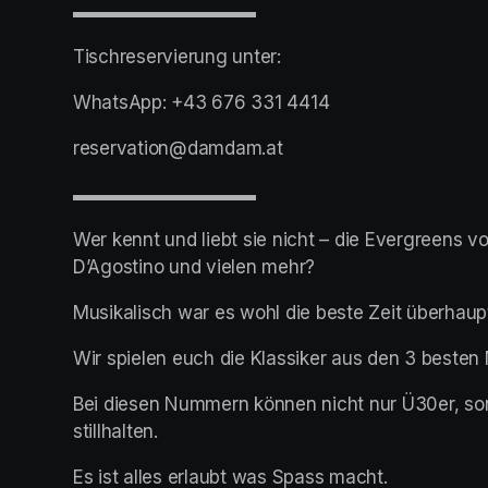
▬▬▬▬▬▬▬▬▬▬
Tischreservierung unter:
WhatsApp: +43 676 331 4414
reservation@damdam.at
▬▬▬▬▬▬▬▬▬▬
Wer kennt und liebt sie nicht – die Evergreens v
D’Agostino und vielen mehr?
Musikalisch war es wohl die beste Zeit überhaup
Wir spielen euch die Klassiker aus den 3 besten
Bei diesen Nummern können nicht nur Ü30er, sond
stillhalten.
Es ist alles erlaubt was Spass macht.