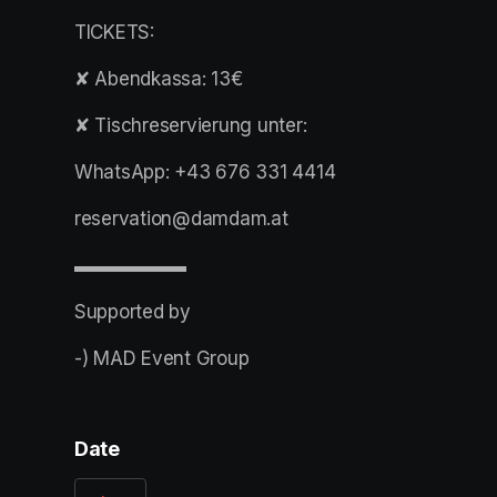
TICKETS:
✘ Abendkassa: 13€
✘ Tischreservierung unter:
WhatsApp: +43 676 331 4414
reservation@damdam.at
▬▬▬▬▬▬
Supported by
-) MAD Event Group
Date