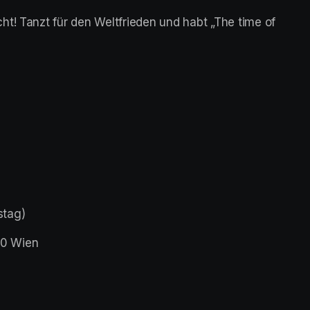
t! Tanzt für den Weltfrieden und habt „The time of 
stag)
30 Wien