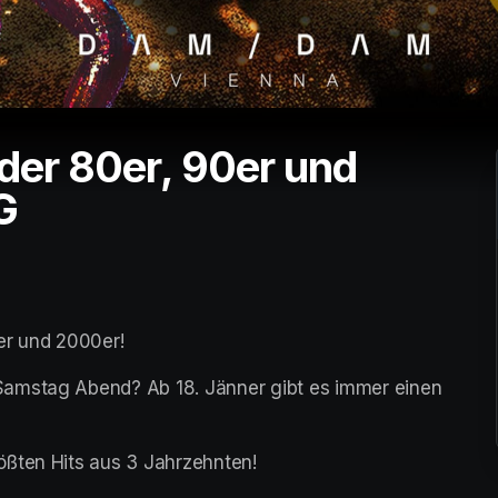
 der 80er, 90er und
G
er und 2000er!
amstag Abend? Ab 18. Jänner gibt es immer einen 
ößten Hits aus 3 Jahrzehnten!