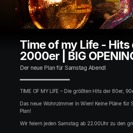
Time of my Life - Hits
2000er | BIG OPENIN
Der neue Plan für Samstag Abend!
▬▬▬▬▬▬▬▬▬▬
TIME OF MY LIFE – Die größten Hits der 80er, 90
Das neue Wohnzimmer in Wien! Keine Pläne für S
Plan!
Wir feiern jeden Samstag ab 22.00Uhr zu den gr