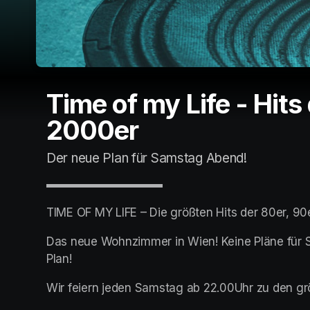
Time of my Life - Hits
2000er
Der neue Plan für Samstag Abend!
▬▬▬▬▬▬▬▬▬▬
TIME OF MY LIFE – Die größten Hits der 80er, 90
Das neue Wohnzimmer in Wien! Keine Pläne für S
Plan!
Wir feiern jeden Samstag ab 22.00Uhr zu den gr