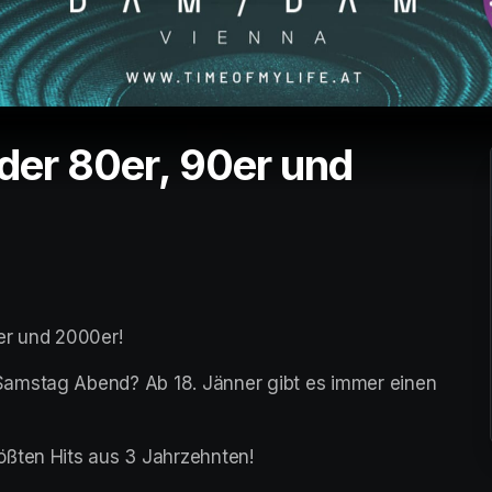
 der 80er, 90er und
er und 2000er!
amstag Abend? Ab 18. Jänner gibt es immer einen 
ößten Hits aus 3 Jahrzehnten!