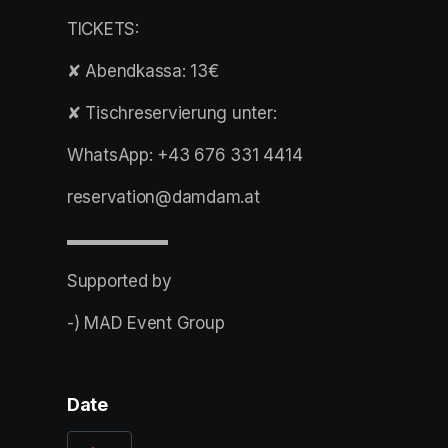
TICKETS:
✘ Abendkassa: 13€
✘ Tischreservierung unter:
WhatsApp: +43 676 331 4414
reservation@damdam.at
▬▬▬▬▬▬
Supported by
-) MAD Event Group
Date