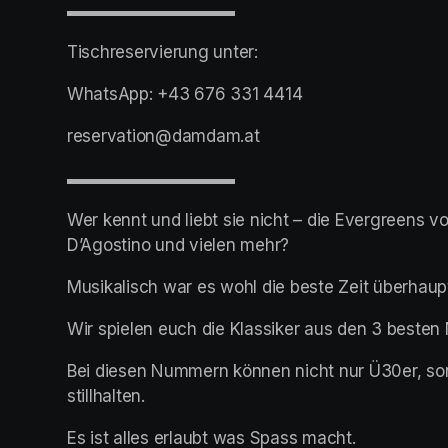
▬▬▬▬▬▬▬▬▬▬
Tischreservierung unter:
WhatsApp: +43 676 331 4414
reservation@damdam.at
▬▬▬▬▬▬▬▬▬▬
Wer kennt und liebt sie nicht – die Evergreens v
D’Agostino und vielen mehr?
Musikalisch war es wohl die beste Zeit überhaup
Wir spielen euch die Klassiker aus den 3 besten
Bei diesen Nummern können nicht nur Ü30er, sond
stillhalten.
Es ist alles erlaubt was Spass macht.