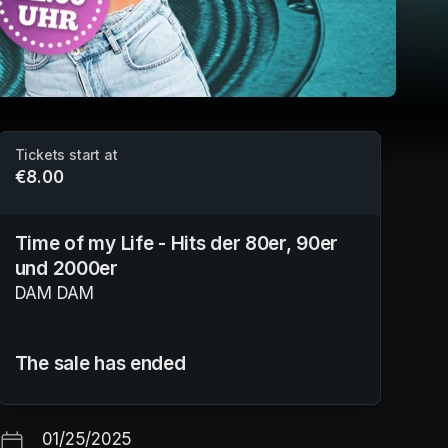
Tickets start at
€8.00
Time of my Life - Hits der 80er, 90er
und 2000er
DAM DAM
The sale has ended
01/25/2025