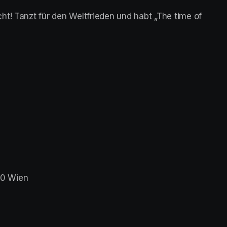
t! Tanzt für den Weltfrieden und habt „The time of 
30 Wien