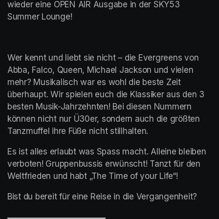
wieder eine OPEN AIR Ausgabe in der SKY53 
Summer Lounge! 
Wer kennt und liebt sie nicht – die Evergreens von 
Abba, Falco, Queen, Michael Jackson und vielen 
mehr? Musikalisch war es wohl die beste Zeit 
überhaupt. Wir spielen euch die Klassiker aus den 3 
besten Musik-Jahrzehnten! Bei diesen Nummern 
können nicht nur Ü30er, sondern auch die größten 
Tanzmuffel ihre Füße nicht stillhalten.
Es ist alles erlaubt was Spass macht. Alleine bleiben 
verboten! Gruppenbussis erwünscht! Tanzt für den 
Weltfrieden und habt „The Time of your Life“!
Bist du bereit für eine Reise in die Vergangenheit?
▬▬▬▬▬▬▬▬▬▬▬▬