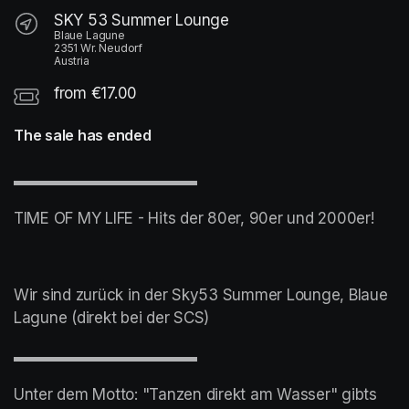
SKY 53 Summer Lounge
Blaue Lagune
2351 Wr. Neudorf
Austria
from €17.00
The sale has ended
▬▬▬▬▬▬▬▬▬▬▬▬
TIME OF MY LIFE - Hits der 80er, 90er und 2000er!
Wir sind zurück in der Sky53 Summer Lounge, Blaue 
Lagune (direkt bei der SCS)
▬▬▬▬▬▬▬▬▬▬▬▬
Unter dem Motto: "Tanzen direkt am Wasser" gibts 