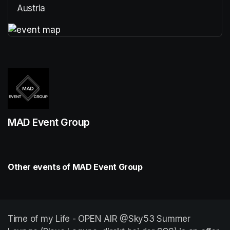
Austria
(opens in a new tab)
(opens in a new tab)
MAD Event Group
Other events of MAD Event Group
Time of my Life - OPEN AIR @Sky53 Summer