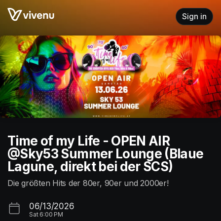
Skip header
Sign in
Time of my Life - OPEN AIR
@Sky53 Summer Lounge (Blaue
Lagune, direkt bei der SCS)
Die größten Hits der 80er, 90er und 2000er!
06/13/2026
Sat
6:00 PM