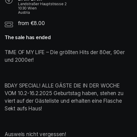
Landstraßer Hauptstrasse 2
1030 Wien
Austria
from €8.00
The sale has ended
TIME OF MY LIFE – Die größten Hits der 80er, 90er 
und 2000er!
BDAY SPECIAL! ALLE GÄSTE DIE IN DER WOCHE 
VOM 10.2-16.2.2025 Geburtstag haben, stehen zu 
viert auf der Gästeliste und erhalten eine Flasche 
Sekt aufs Haus! 
Ausweis nicht vergessen! 