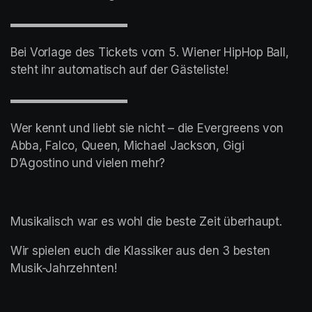
▬▬▬▬▬▬▬▬▬▬
Bei Vorlage des Tickets vom 5. Wiener HipHop Ball, 
steht ihr automatisch auf der Gästeliste!
▬▬▬▬▬▬▬▬▬▬
Wer kennt und liebt sie nicht – die Evergreens von 
Abba, Falco, Queen, Michael Jackson, Gigi 
D’Agostino und vielen mehr?
Musikalisch war es wohl die beste Zeit überhaupt.
Wir spielen euch die Klassiker aus den 3 besten 
Musik-Jahrzehnten!