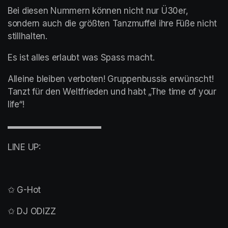
Bei diesen Nummern können nicht nur Ü30er, 
sondern auch die größten Tanzmuffel ihre Füße nicht 
stillhalten.
Es ist alles erlaubt was Spass macht.
Alleine bleiben verboten! Gruppenbussis erwünscht! 
Tanzt für den Weltfrieden und habt „The time of your 
life“!
▬▬▬▬▬▬▬▬▬▬▬
LINE UP:
✩ G-Hot
✩ DJ ODIZZ