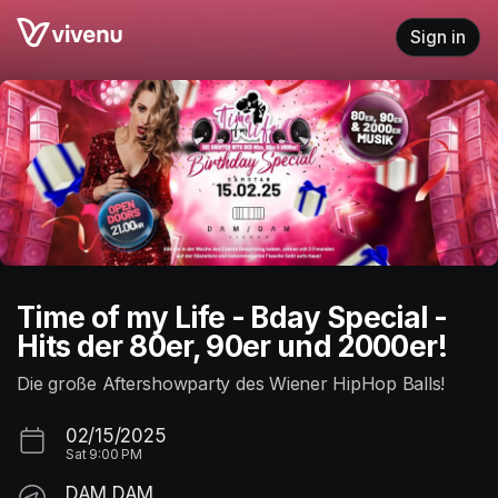
Skip header
Sign in
Time of my Life - Bday Special -
Hits der 80er, 90er und 2000er!
Die große Aftershowparty des Wiener HipHop Balls!
02/15/2025
Sat
9:00 PM
DAM DAM