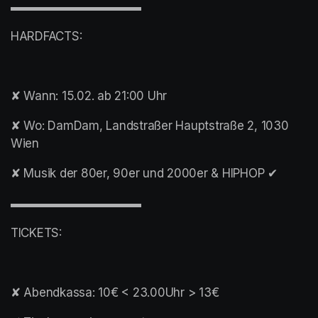
▬▬▬▬▬▬▬▬▬▬▬
HARDFACTS:
✘ Wann: 15.02. ab 21:00 Uhr
✘ Wo: DamDam, Landstraßer Hauptstraße 2, 1030 
Wien
✘ Musik der 80er, 90er und 2000er & HIPHOP ✔︎
▬▬▬▬▬▬▬▬▬▬▬
TICKETS:
✘ Abendkassa: 10€ < 23.00Uhr > 13€