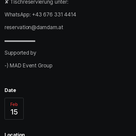
✘ Tischreservierung unter:
WhatsApp: +43 676 331 4414
reservation@damdam.at
▬▬▬▬▬▬
Supported by
-) MAD Event Group
Date
Feb
15
Location