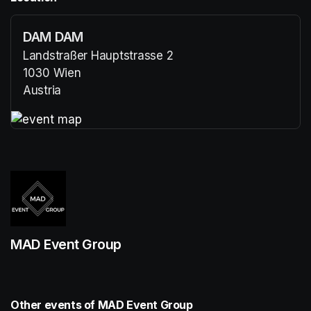
DAM DAM
Landstraßer Hauptstrasse 2
1030 Wien
Austria
(opens in a new tab)
(opens in a new tab)
MAD Event Group
Other events of MAD Event Group